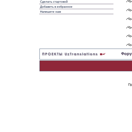
Сделать стартовой
Добавить в избранное
Напишите нам
·
Le
·
Le
Пр