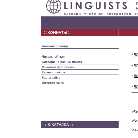
Главная страница
•
ЛИ
Читальный зал
Словари на разных языках
•
ЛИ
Языковые программы
Каталог сайтов
•
ЛИ
Карта сайта
Гостевая книга
•
ЛИ