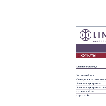
Главная страница
Читальный зал
Словари на разных языка
Языковые программы
Языковые программы для
Каталог сайтов
Карта сайта