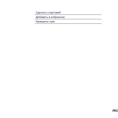
Сделать стартовой
Добавить в избранное
Напишите нам
РЕ