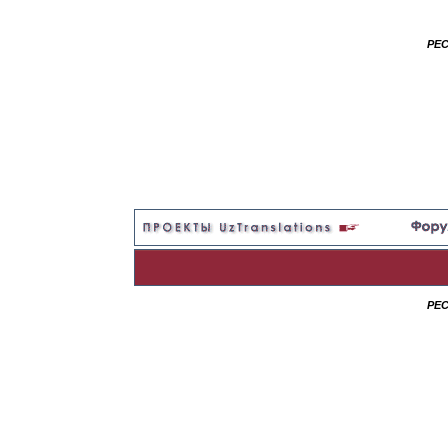
РЕ
РЕ