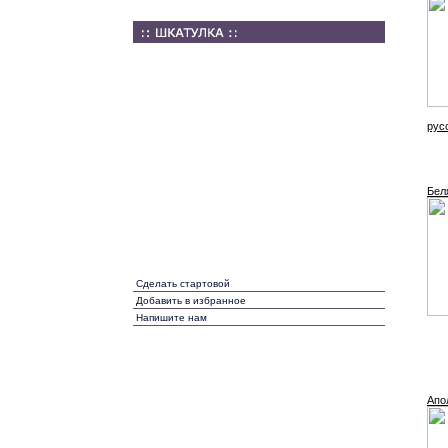
рус
Беля
Сделать стартовой
Добавить в избранное
Напишите нам
Апо